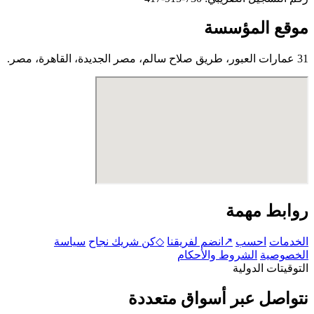
موقع المؤسسة
31 عمارات العبور، طريق صلاح سالم، مصر الجديدة، القاهرة، مصر.
روابط مهمة
الخدمات
احسب
↗
انضم لفريقنا
◇
كن شريك نجاح
سياسة
الخصوصية
الشروط والأحكام
التوقيتات الدولية
نتواصل عبر أسواق متعددة