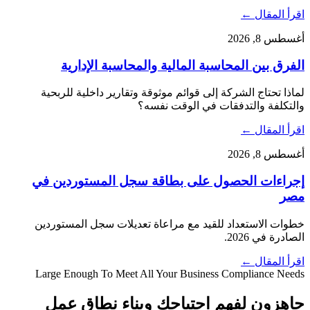
اقرأ المقال ←
أغسطس 8, 2026
الفرق بين المحاسبة المالية والمحاسبة الإدارية
لماذا تحتاج الشركة إلى قوائم موثوقة وتقارير داخلية للربحية
والتكلفة والتدفقات في الوقت نفسه؟
اقرأ المقال ←
أغسطس 8, 2026
إجراءات الحصول على بطاقة سجل المستوردين في
مصر
خطوات الاستعداد للقيد مع مراعاة تعديلات سجل المستوردين
الصادرة في 2026.
اقرأ المقال ←
Large Enough To Meet All Your Business Compliance Needs
جاهزون لفهم احتياجك وبناء نطاق عمل