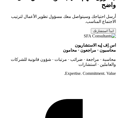
واضح
أرسل احتياجك وسيتواصل معك مسؤول تطوير الأعمال لترتيب
الاجتماع المناسب.
ابدأ استشارتك
اس إف إيه الاستشاريون
محاسبون · مراجعون · محامون
محاسبة · مراجعة · ضرائب · مرتبات · شؤون قانونية للشركات
والعاملين · استشارات
Expertise. Commitment. Value.