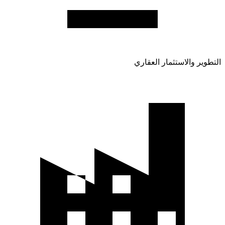
التطوير والاستثمار العقاري