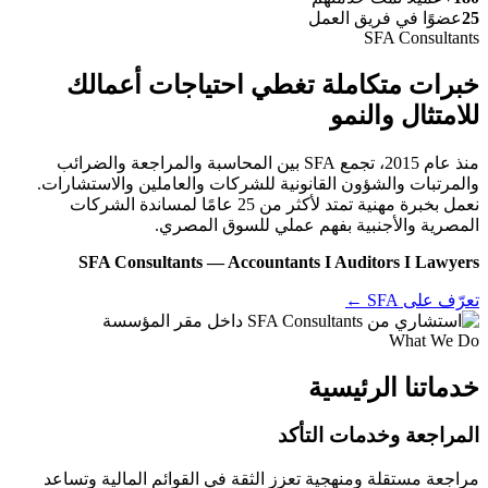
25
عضوًا في فريق العمل
SFA Consultants
خبرات متكاملة تغطي احتياجات أعمالك
للامتثال والنمو
منذ عام 2015، تجمع SFA بين المحاسبة والمراجعة والضرائب
والمرتبات والشؤون القانونية للشركات والعاملين والاستشارات.
نعمل بخبرة مهنية تمتد لأكثر من 25 عامًا لمساندة الشركات
المصرية والأجنبية بفهم عملي للسوق المصري.
SFA Consultants — Accountants I Auditors I Lawyers
تعرّف على SFA ←
What We Do
خدماتنا الرئيسية
المراجعة وخدمات التأكد
مراجعة مستقلة ومنهجية تعزز الثقة في القوائم المالية وتساعد