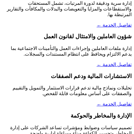
إدارة سرية ودقيقة لدورة المرتبات، تشمل المستحقات
والاستقطاعات والمزايا والتعويضات والبدلات والمكافآت والتقارير
المرتبطة بها.
تفاصيل الخدمة ←
شؤون العاملين والامتثال لقانون العمل
إدارة ملفات العاملين وإجراءات العمل والتأمينات الاجتماعية بما
يدعم الالتزام ويحافظ على انتظام المستندات والسجلات.
تفاصيل الخدمة ←
الاستشارات المالية ودعم الصفقات
تحليلات ونماذج مالية تدعم قرارات الاستثمار والتمويل والتقييم
والصفقات على أساس معلومات قابلة للفحص.
تفاصيل الخدمة ←
الإدارة والمخاطر والحوكمة
تصميم سياسات وضوابط ومؤشرات تساعد الشركات على إدارة
المخاطر وتحسين الكفاءة وبناء مساءلة إدارية واضحة.